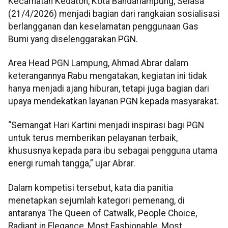
Kecamatan Kedaton, Kota Bandarlampung, Selasa
(21/4/2026) menjadi bagian dari rangkaian sosialisasi
berlangganan dan keselamatan penggunaan Gas
Bumi yang diselenggarakan PGN.
Area Head PGN Lampung, Ahmad Abrar dalam
keterangannya Rabu mengatakan, kegiatan ini tidak
hanya menjadi ajang hiburan, tetapi juga bagian dari
upaya mendekatkan layanan PGN kepada masyarakat.
“Semangat Hari Kartini menjadi inspirasi bagi PGN
untuk terus memberikan pelayanan terbaik,
khususnya kepada para ibu sebagai pengguna utama
energi rumah tangga,” ujar Abrar.
Dalam kompetisi tersebut, kata dia panitia
menetapkan sejumlah kategori pemenang, di
antaranya The Queen of Catwalk, People Choice,
Radiant in Elegance, Most Fashionable, Most