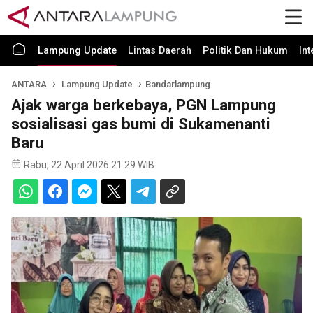
Lampung Update
Lintas Daerah
Politik Dan Hukum
In
ANTARA
Lampung Update
Bandarlampung
Ajak warga berkebaya, PGN Lampung
sosialisasi gas bumi di Sukamenanti
Baru
Rabu, 22 April 2026 21:29 WIB