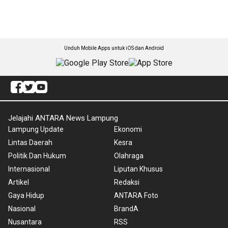
Unduh Mobile Apps untuk iOS dan Android
Jelajahi ANTARA News Lampung
Lampung Update
Ekonomi
Lintas Daerah
Kesra
Politik Dan Hukum
Olahraga
Internasional
Liputan Khusus
Artikel
Redaksi
Gaya Hidup
ANTARA Foto
Nasional
BrandA
Nusantara
RSS