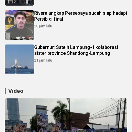
Rivera ungkap Persebaya sudah siap hadapi
Persib di final
20 jam lalu
Gubernur: Satelit Lampung-1 kolaborasi
sister province Shandong-Lampung
21 jam lalu
Video