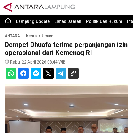
Lampung Update
Lintas Daerah
Politik Dan Hukum
In
ANTARA
Kesra
Umum
Dompet Dhuafa terima perpanjangan izin
operasional dari Kemenag RI
Rabu, 22 April 2026 08:44 WIB