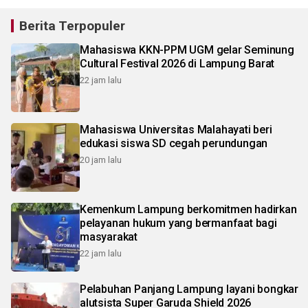
Berita Terpopuler
Mahasiswa KKN-PPM UGM gelar Seminung
Cultural Festival 2026 di Lampung Barat
22 jam lalu
Mahasiswa Universitas Malahayati beri
edukasi siswa SD cegah perundungan
20 jam lalu
Kemenkum Lampung berkomitmen hadirkan
pelayanan hukum yang bermanfaat bagi
masyarakat
22 jam lalu
Pelabuhan Panjang Lampung layani bongkar
alutsista Super Garuda Shield 2026