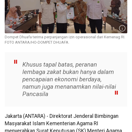
Dompet Dhuafa terima perpanjangan izin operasional dari Kemenag RI.
FOTO ANTARA/HO-DOMPET DHUAFA.
Khusus tapal batas, peranan
lembaga zakat bukan hanya dalam
pencapaian ekonomi berdaya,
namun juga menanamkan nilai-nilai
Pancasila
Jakarta (ANTARA) - Direktorat Jenderal Bimbingan
Masyarakat Islam Kementerian Agama RI
menyerahkan Surat Keputusan (SK) Menteri Agama