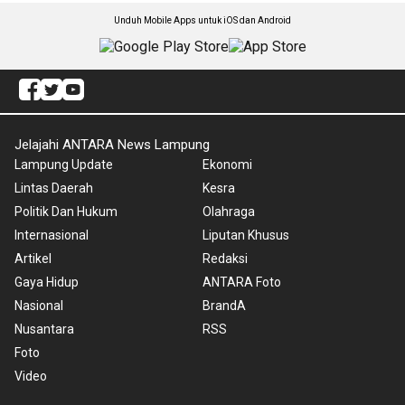
Unduh Mobile Apps untuk iOS dan Android
Jelajahi ANTARA News Lampung
Lampung Update
Ekonomi
Lintas Daerah
Kesra
Politik Dan Hukum
Olahraga
Internasional
Liputan Khusus
Artikel
Redaksi
Gaya Hidup
ANTARA Foto
Nasional
BrandA
Nusantara
RSS
Foto
Video