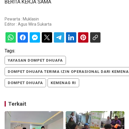
BERITA KERJA SAMA
Pewarta : Muklasin
Editor :
Agus Wira Sukarta
Tags:
YAYASAN DOMPET DHUAFA
DOMPET DHUAFA TERIMA IZIN OPERASIONAL DARI KEMENA
DOMPET DHUAFA
KEMENAG RI
Terkait