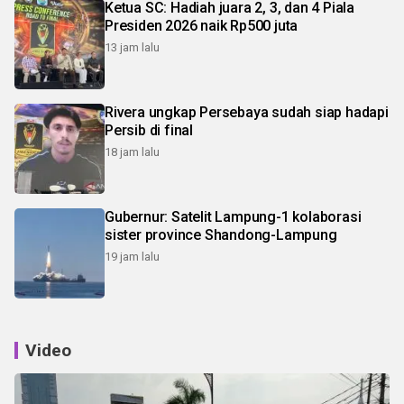
Ketua SC: Hadiah juara 2, 3, dan 4 Piala
Presiden 2026 naik Rp500 juta
13 jam lalu
Rivera ungkap Persebaya sudah siap hadapi
Persib di final
18 jam lalu
Gubernur: Satelit Lampung-1 kolaborasi
sister province Shandong-Lampung
19 jam lalu
Video