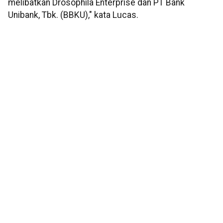
melibatkan Drosophila Enterprise dan PT Bank
Unibank, Tbk. (BBKU)," kata Lucas.