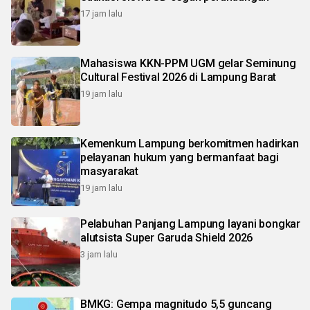
17 jam lalu
Mahasiswa KKN-PPM UGM gelar Seminung
Cultural Festival 2026 di Lampung Barat
19 jam lalu
Kemenkum Lampung berkomitmen hadirkan
pelayanan hukum yang bermanfaat bagi
masyarakat
19 jam lalu
Pelabuhan Panjang Lampung layani bongkar
alutsista Super Garuda Shield 2026
3 jam lalu
BMKG: Gempa magnitudo 5,5 guncang