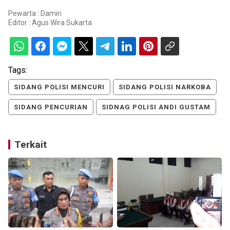
Pewarta : Damiri
Editor :
Agus Wira Sukarta
Tags:
SIDANG POLISI MENCURI
SIDANG POLISI NARKOBA
SIDANG PENCURIAN
SIDNAG POLISI ANDI GUSTAM
Terkait