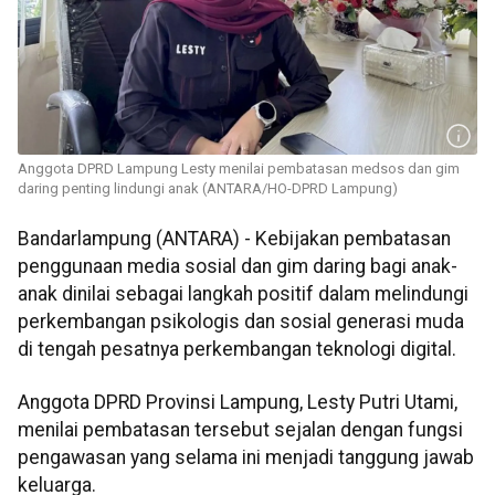
Anggota DPRD Lampung Lesty menilai pembatasan medsos dan gim
daring penting lindungi anak (ANTARA/HO-DPRD Lampung)
Bandarlampung (ANTARA) - Kebijakan pembatasan
penggunaan media sosial dan gim daring bagi anak-
anak dinilai sebagai langkah positif dalam melindungi
perkembangan psikologis dan sosial generasi muda
di tengah pesatnya perkembangan teknologi digital.
Anggota DPRD Provinsi Lampung, Lesty Putri Utami,
menilai pembatasan tersebut sejalan dengan fungsi
pengawasan yang selama ini menjadi tanggung jawab
keluarga.