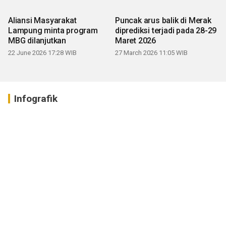
Aliansi Masyarakat
Puncak arus balik di Merak
Lampung minta program
diprediksi terjadi pada 28-29
MBG dilanjutkan
Maret 2026
22 June 2026 17:28 WIB
27 March 2026 11:05 WIB
Infografik