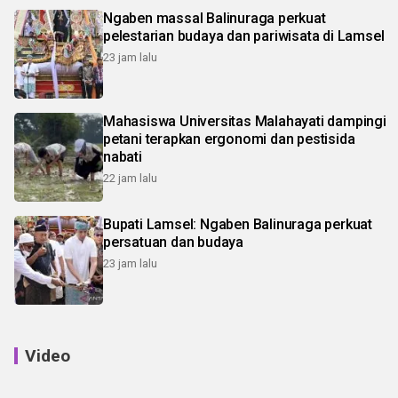
Ngaben massal Balinuraga perkuat
pelestarian budaya dan pariwisata di Lamsel
23 jam lalu
Mahasiswa Universitas Malahayati dampingi
petani terapkan ergonomi dan pestisida
nabati
22 jam lalu
Bupati Lamsel: Ngaben Balinuraga perkuat
persatuan dan budaya
23 jam lalu
Video