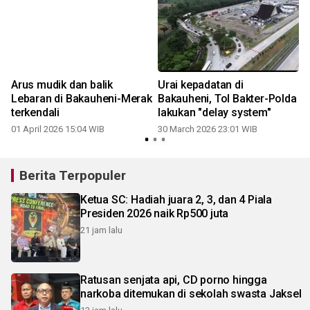
Arus mudik dan balik
Urai kepadatan di
Lebaran di Bakauheni-Merak
Bakauheni, Tol Bakter-Polda
terkendali
lakukan "delay system"
01 April 2026 15:04 WIB
30 March 2026 23:01 WIB
Berita Terpopuler
Ketua SC: Hadiah juara 2, 3, dan 4 Piala
Presiden 2026 naik Rp500 juta
21 jam lalu
Ratusan senjata api, CD porno hingga
narkoba ditemukan di sekolah swasta Jaksel