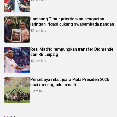
13 jam lalu
Lampung Timur prioritaskan penguatan
jaringan irigasi dukung swasembada pangan
13 jam lalu
Real Madrid rampungkan transfer Diomande
dari RB Leipzig
12 jam lalu
Persebaya rebut juara Piala Presiden 2026
usai menang adu penalti
5 jam lalu