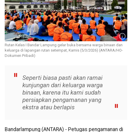
Rutan Kelas I Bandar Lampung gelar buka bersama warga binaan dan
keluarga di lapangan rutan setempat, Kamis (5/3/2026) (ANTARA/HO-
Dokumen Pribadi)
Seperti biasa pasti akan ramai
kunjungan dari keluarga warga
binaan, karena itu kami sudah
persiapkan pengamanan yang
ekstra atau berlapis
Bandarlampung (ANTARA) - Petugas pengamanan di