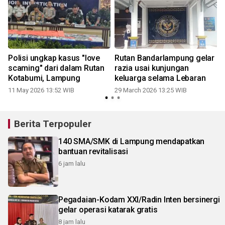
Polisi ungkap kasus "love
Rutan Bandarlampung gelar
k
scaming" dari dalam Rutan
razia usai kunjungan
Kotabumi, Lampung
keluarga selama Lebaran
11 May 2026 13:52 WIB
29 March 2026 13:25 WIB
Berita Terpopuler
140 SMA/SMK di Lampung mendapatkan
bantuan revitalisasi
6 jam lalu
Pegadaian-Kodam XXI/Radin Inten bersinergi
gelar operasi katarak gratis
8 jam lalu