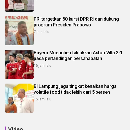
PRI targetkan 50 kursi DPR RI dan dukung
program Presiden Prabowo
7 jam lalu
Bayern Muenchen taklukkan Aston Villa 2-1
pada pertandingan persahabatan
16 jam lalu
BI Lampung jaga tingkat kenaikan harga
volatile food tidak lebih dari 5 persen
16 jam lalu
Video