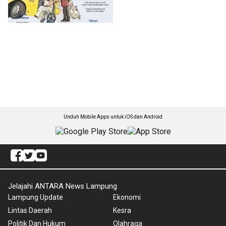
Unduh Mobile Apps untuk iOS dan Android
Jelajahi ANTARA News Lampung
Lampung Update
Ekonomi
Lintas Daerah
Kesra
Politik Dan Hukum
Olahraga