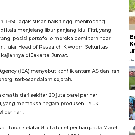
n, IHSG agak susah naik tinggi menimbang
i kala menjelang libur panjang Idul Fitri, yang
B
gi posisi portofolio mereka demi terhindar
K
ran,” ujar Head of Research Kiwoom Sekuritas
u
kajiannya di Jakarta, Jumat.
04
Agency (IEA) menyebut konflik antara AS dan Iran
ergi terbesar dalam sejarah.
rastis dari sekitar 20 juta barel per hari
ti, yang memaksa negara produsen Teluk
 per hari.
an turun sekitar 8 juta barel per hari pada Maret