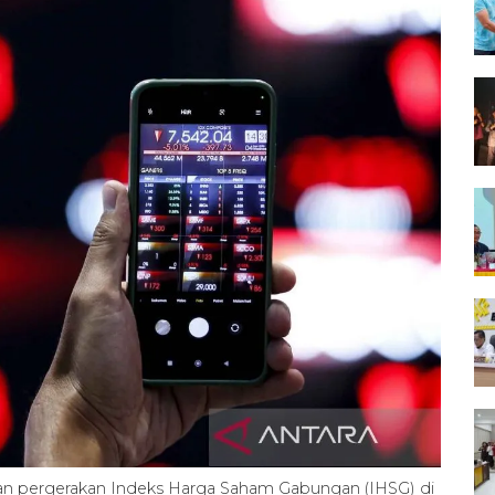
n pergerakan Indeks Harga Saham Gabungan (IHSG) di