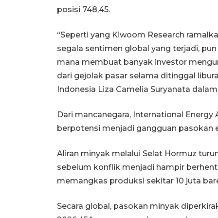
posisi 748,45.
“Seperti yang Kiwoom Research ramalka
segala sentimen global yang terjadi, pun d
mana membuat banyak investor menguran
dari gejolak pasar selama ditinggal libu
Indonesia Liza Camelia Suryanata dalam 
Dari mancanegara, International Energy 
berpotensi menjadi gangguan pasokan en
Aliran minyak melalui Selat Hormuz turun d
sebelum konflik menjadi hampir berhen
memangkas produksi sekitar 10 juta barel
Secara global, pasokan minyak diperkirak