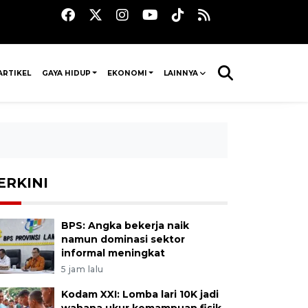
ARTIKEL
GAYA HIDUP
EKONOMI
LAINNYA
ERKINI
BPS: Angka bekerja naik
namun dominasi sektor
informal meningkat
5 jam lalu
Kodam XXI: Lomba lari 10K jadi