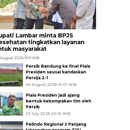
upati Lambar minta BPJS
esehatan tingkatkan layanan
ntuk masyarakat
 August 2026 19:11 WIB
Persib Bandung ke final Piala
Presiden seusai kandaskan
Persija 2-1
04 August 2026 19:07 WIB
Piala Presiden jadi ajang
bentuk kekompakan tim oleh
Persib
23 July 2026 20:10 WIB
Pelindo Regional 2 Panjang
laksanakan program TJSL