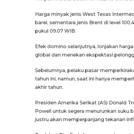
Harga minyak jenis West Texas Intermedia
barel, sementara jenis Brent di level 100,
pukul 09.07 WIB.
Efek domino selanjutnya, lonjakan harga
global dan menekan ekspektasi pelongga
Sebelumnya, pelaku pasar memperkirak
tahun ini, namun, saat ini hanya memper
akhir tahun.
Presiden Amerika Serikat (AS) Donald 
Powell untuk segera menurunkan suku bu
justru akan memperpanjang tekanan infla