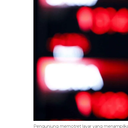
Pengunjung memotret layar yang menampilka