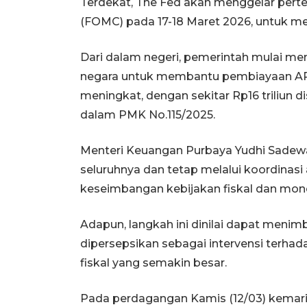
Terdekat, The Fed akan menggelar per
(FOMC) pada 17-18 Maret 2026, untuk m
Dari dalam negeri, pemerintah mulai men
negara untuk membantu pembiayaan AP
meningkat, dengan sekitar Rp16 triliun 
dalam PMK No.115/2025.
Menteri Keuangan Purbaya Yudhi Sadew
seluruhnya dan tetap melalui koordinasi
keseimbangan kebijakan fiskal dan monet
Adapun, langkah ini dinilai dapat menim
dipersepsikan sebagai intervensi terha
fiskal yang semakin besar.
Pada perdagangan Kamis (12/03) kemar