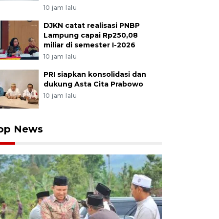
10 jam lalu
DJKN catat realisasi PNBP
Lampung capai Rp250,08
miliar di semester I-2026
10 jam lalu
PRI siapkan konsolidasi dan
dukung Asta Cita Prabowo
10 jam lalu
op News