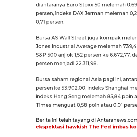
diantaranya Euro Stoxx 50 melemah 0,69
persen, indeks DAX Jerman melemah 0,2
0,71 persen.
Bursa AS Wall Street juga kompak mele
Jones Industrial Average melemah 739,42
S&P 500 anjlok 1,52 persen ke 6.672,77,
persen menjadi 22.311,98.
Bursa saham regional Asia pagi ini, antar
persen ke 53.902,00, indeks Shanghai mel
indeks Hang Seng melemah 85,84 poin ata
Times menguat 0,58 poin atau 0,01 perse
Berita ini telah tayang di Antaranews.co
ekspektasi hawkish The Fed imbas kon