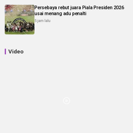
Persebaya rebut juara Piala Presiden 2026
usai menang adu penalti
5 jam lalu
Video