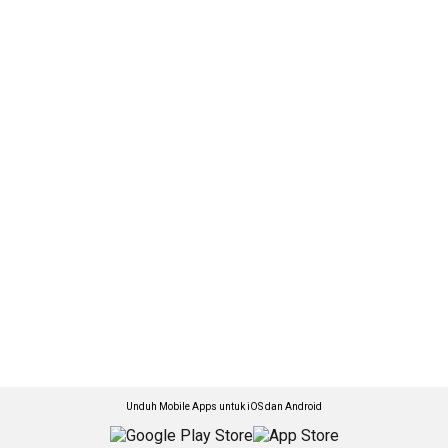
Unduh Mobile Apps untuk iOS dan Android