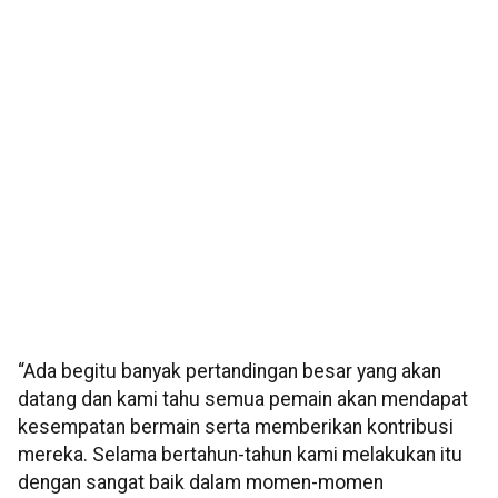
“Ada begitu banyak pertandingan besar yang akan
datang dan kami tahu semua pemain akan mendapat
kesempatan bermain serta memberikan kontribusi
mereka. Selama bertahun-tahun kami melakukan itu
dengan sangat baik dalam momen-momen