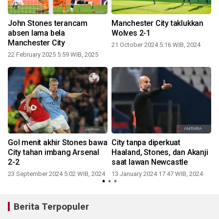
John Stones terancam
Manchester City taklukkan
absen lama bela
Wolves 2-1
Manchester City
21 October 2024 5:16 WIB, 2024
2
22 February 2025 5:59 WIB, 2025
Gol menit akhir Stones bawa
City tanpa diperkuat
City tahan imbang Arsenal
Haaland, Stones, dan Akanji
2-2
saat lawan Newcastle
1
23 September 2024 5:02 WIB, 2024
13 January 2024 17:47 WIB, 2024
Berita Terpopuler