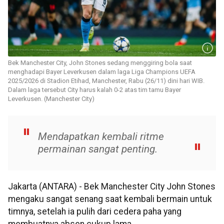
Bek Manchester City, John Stones sedang menggiring bola saat
menghadapi Bayer Leverkusen dalam laga Liga Champions UEFA
2025/2026 di Stadion Etihad, Manchester, Rabu (26/11) dini hari WIB.
Dalam laga tersebut City harus kalah 0-2 atas tim tamu Bayer
Leverkusen. (Manchester City)
Mendapatkan kembali ritme
permainan sangat penting.
Jakarta (ANTARA) - Bek Manchester City John Stones
mengaku sangat senang saat kembali bermain untuk
timnya, setelah ia pulih dari cedera paha yang