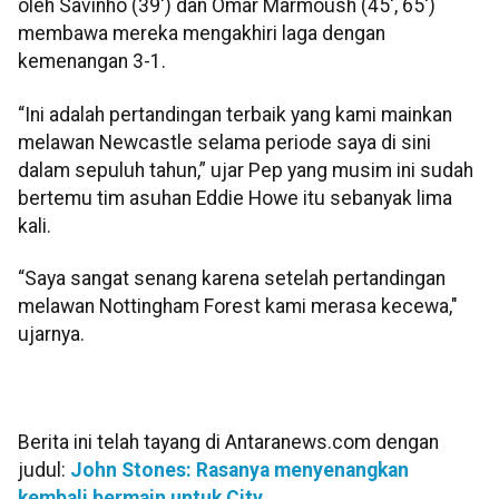
oleh Savinho (39') dan Omar Marmoush (45', 65')
membawa mereka mengakhiri laga dengan
kemenangan 3-1.
“Ini adalah pertandingan terbaik yang kami mainkan
melawan Newcastle selama periode saya di sini
dalam sepuluh tahun,” ujar Pep yang musim ini sudah
bertemu tim asuhan Eddie Howe itu sebanyak lima
kali.
“Saya sangat senang karena setelah pertandingan
melawan Nottingham Forest kami merasa kecewa,"
ujarnya.
Berita ini telah tayang di Antaranews.com dengan
judul:
John Stones: Rasanya menyenangkan
kembali bermain untuk City