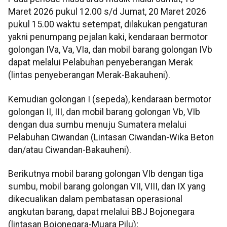
Maret 2026 pukul 12.00 s/d Jumat, 20 Maret 2026
pukul 15.00 waktu setempat, dilakukan pengaturan
yakni penumpang pejalan kaki, kendaraan bermotor
golongan IVa, Va, VIa, dan mobil barang golongan IVb
dapat melalui Pelabuhan penyeberangan Merak
(lintas penyeberangan Merak-Bakauheni).
Kemudian golongan I (sepeda), kendaraan bermotor
golongan II, III, dan mobil barang golongan Vb, VIb
dengan dua sumbu menuju Sumatera melalui
Pelabuhan Ciwandan (Lintasan Ciwandan-Wika Beton
dan/atau Ciwandan-Bakauheni).
Berikutnya mobil barang golongan VIb dengan tiga
sumbu, mobil barang golongan VII, VIII, dan IX yang
dikecualikan dalam pembatasan operasional
angkutan barang, dapat melalui BBJ Bojonegara
(lintasan Bojonegara-Muara Pilu);