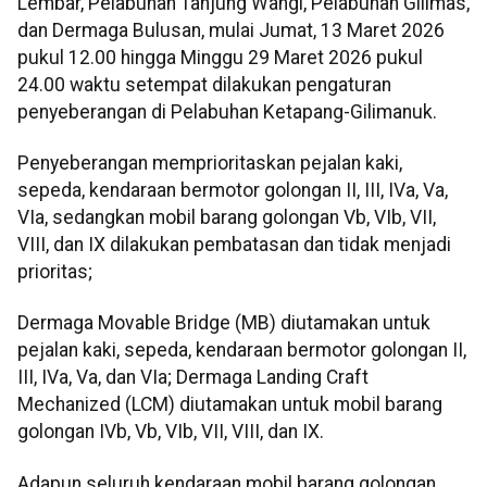
Lembar, Pelabuhan Tanjung Wangi, Pelabuhan Gilimas,
dan Dermaga Bulusan, mulai Jumat, 13 Maret 2026
pukul 12.00 hingga Minggu 29 Maret 2026 pukul
24.00 waktu setempat dilakukan pengaturan
penyeberangan di Pelabuhan Ketapang-Gilimanuk.
Penyeberangan memprioritaskan pejalan kaki,
sepeda, kendaraan bermotor golongan II, III, IVa, Va,
VIa, sedangkan mobil barang golongan Vb, VIb, VII,
VIII, dan IX dilakukan pembatasan dan tidak menjadi
prioritas;
Dermaga Movable Bridge (MB) diutamakan untuk
pejalan kaki, sepeda, kendaraan bermotor golongan II,
III, IVa, Va, dan VIa; Dermaga Landing Craft
Mechanized (LCM) diutamakan untuk mobil barang
golongan IVb, Vb, VIb, VII, VIII, dan IX.
Adapun seluruh kendaraan mobil barang golongan