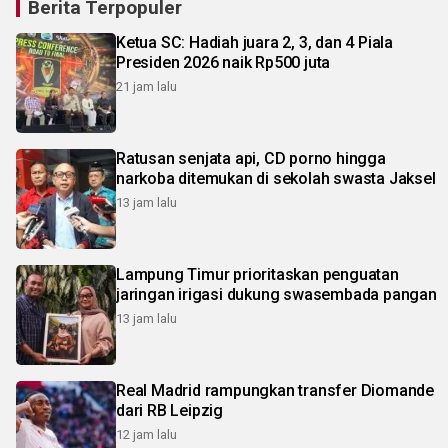
Berita Terpopuler
Ketua SC: Hadiah juara 2, 3, dan 4 Piala
Presiden 2026 naik Rp500 juta
21 jam lalu
Ratusan senjata api, CD porno hingga
narkoba ditemukan di sekolah swasta Jaksel
13 jam lalu
Lampung Timur prioritaskan penguatan
jaringan irigasi dukung swasembada pangan
13 jam lalu
Real Madrid rampungkan transfer Diomande
dari RB Leipzig
12 jam lalu