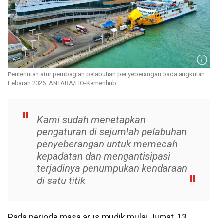
Pemerintah atur pembagian pelabuhan penyeberangan pada angkutan
Lebaran 2026. ANTARA/HO-Kemenhub
Kami sudah menetapkan
pengaturan di sejumlah pelabuhan
penyeberangan untuk memecah
kepadatan dan mengantisipasi
terjadinya penumpukan kendaraan
di satu titik
Pada periode masa arus mudik mulai Jumat, 13