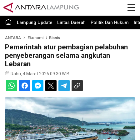
Lampung Update
Lintas Daerah
Politik Dan Hukum
In
ANTARA
Ekonomi
Bisnis
Pemerintah atur pembagian pelabuhan
penyeberangan selama angkutan
Lebaran
Rabu, 4 Maret 2026 09:30 WIB