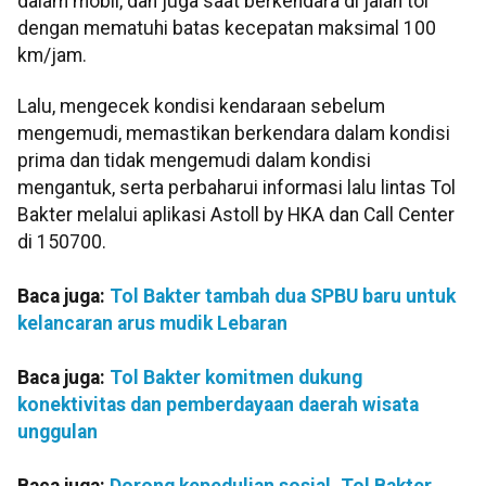
dalam mobil, dan juga saat berkendara di jalan tol
dengan mematuhi batas kecepatan maksimal 100
km/jam.
Lalu, mengecek kondisi kendaraan sebelum
mengemudi, memastikan berkendara dalam kondisi
prima dan tidak mengemudi dalam kondisi
mengantuk, serta perbaharui informasi lalu lintas Tol
Bakter melalui aplikasi Astoll by HKA dan Call Center
di 150700.
Baca juga:
Tol Bakter tambah dua SPBU baru untuk
kelancaran arus mudik Lebaran
Baca juga:
Tol Bakter komitmen dukung
konektivitas dan pemberdayaan daerah wisata
unggulan