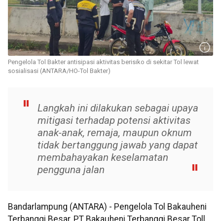
Pengelola Tol Bakter antisipasi aktivitas berisiko di sekitar Tol lewat
sosialisasi (ANTARA/HO-Tol Bakter)
Langkah ini dilakukan sebagai upaya
mitigasi terhadap potensi aktivitas
anak-anak, remaja, maupun oknum
tidak bertanggung jawab yang dapat
membahayakan keselamatan
pengguna jalan
Bandarlampung (ANTARA) - Pengelola Tol Bakauheni
Terbanggi Besar, PT Bakauheni Terbanggi Besar Toll