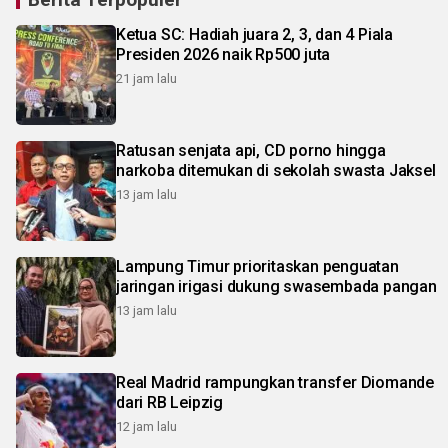
Ketua SC: Hadiah juara 2, 3, dan 4 Piala
Presiden 2026 naik Rp500 juta
21 jam lalu
Ratusan senjata api, CD porno hingga
narkoba ditemukan di sekolah swasta Jaksel
13 jam lalu
Lampung Timur prioritaskan penguatan
jaringan irigasi dukung swasembada pangan
13 jam lalu
Real Madrid rampungkan transfer Diomande
dari RB Leipzig
12 jam lalu