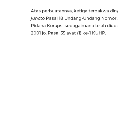
Atas perbuatannya, ketiga terdakwa diny
juncto
Pasal 18 Undang-Undang Nomor 3
Pidana Korupsi sebagaimana telah diu
2001 jo. Pasal 55 ayat (1) ke-1 KUHP.