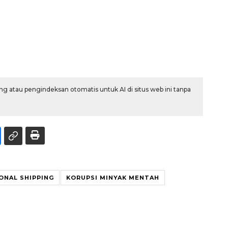
g atau pengindeksan otomatis untuk AI di situs web ini tanpa
ONAL SHIPPING
KORUPSI MINYAK MENTAH