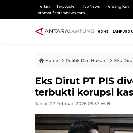
Terkini
Terpopuler
Top News
Tentang Kami
otomotif.antaranews.com
HOME
LAMPUNG 
Home
Politik Dan Hukum
Eks Diru
Eks Dirut PT PIS div
terbukti korupsi ka
Jumat, 27 Februari 2026 09:57 WIB