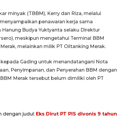
r minyak (TBBM), Kerry dan Riza, melalui
ak menyampaikan penawaran kerja sama
Hanung Budya Yuktyanta selaku Direktur
rsero), meskipun mengetahui Terminal BBM
 Merak, melainkan milik PT Oiltanking Merak.
n kepada Gading untuk menandatangani Nota
aan, Penyimpanan, dan Penyerahan BBM dengan
BM Merak tersebut belum dimiliki oleh PT
m dengan judul:
Eks Dirut PT PIS divonis 9 tahun