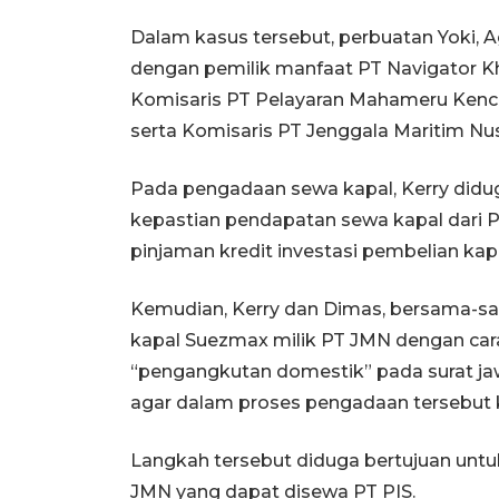
Dalam kasus tersebut, perbuatan Yoki, 
dengan pemilik manfaat PT Navigator K
Komisaris PT Pelayaran Mahameru Ken
serta Komisaris PT Jenggala Maritim Nu
Pada pengadaan sewa kapal, Kerry didu
kepastian pendapatan sewa kapal dari 
pinjaman kredit investasi pembelian kap
Kemudian, Kerry dan Dimas, bersama-s
kapal Suezmax milik PT JMN dengan ca
“pengangkutan domestik” pada surat j
agar dalam proses pengadaan tersebut k
Langkah tersebut diduga bertujuan unt
JMN yang dapat disewa PT PIS.