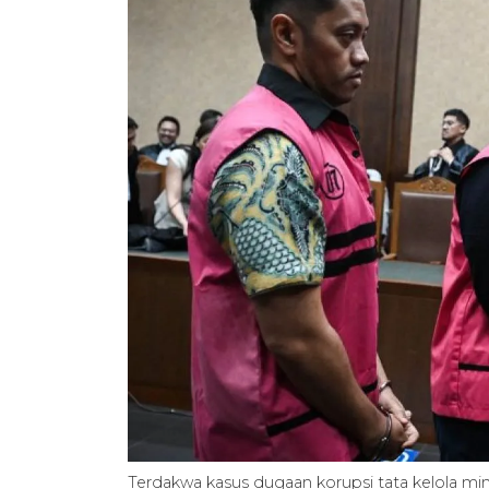
Terdakwa kasus dugaan korupsi tata kelola min