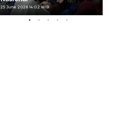
25 June 2026 14:02 WIB
22 June 2026 