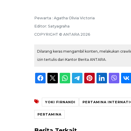
Pewarta :
Agatha Olivia Victoria
Editor:
Satyagraha
COPYRIGHT ©
ANTARA
2026
Dilarang keras mengambil konten, melakukan crawlin
izin tertulis dari Kantor Berita ANTARA.
YOKI FIRNANDI
PERTAMINA INTERNATI
PERTAMINA
Berita Terkait