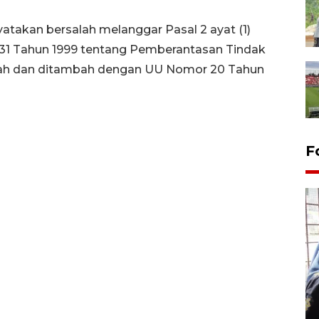
atakan bersalah melanggar Pasal 2 ayat (1)
1 Tahun 1999 tentang Pemberantasan Tindak
bah dan ditambah dengan UU Nomor 20 Tahun
F
Tingkat hunian hotel di
Lampung naik pada Maret
2026