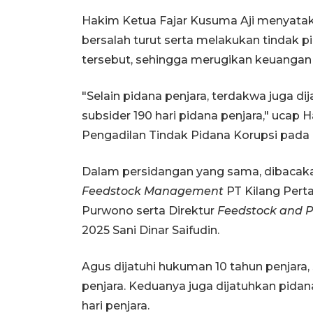
Hakim Ketua Fajar Kusuma Aji menyatak
bersalah turut serta melakukan tindak 
tersebut, sehingga merugikan keuangan ne
"Selain pidana penjara, terdakwa juga d
subsider 190 hari pidana penjara," uca
Pengadilan Tindak Pidana Korupsi pada P
Dalam persidangan yang sama, dibacak
Feedstock Management
PT Kilang Pert
Purwono serta Direktur
Feedstock and P
2025 Sani Dinar Saifudin.
Agus dijatuhi hukuman 10 tahun penjara
penjara. Keduanya juga dijatuhkan pida
hari penjara.