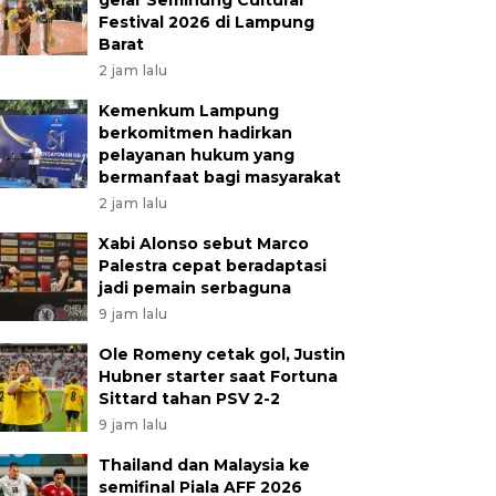
gelar Seminung Cultural
Festival 2026 di Lampung
Barat
2 jam lalu
Kemenkum Lampung
berkomitmen hadirkan
pelayanan hukum yang
bermanfaat bagi masyarakat
2 jam lalu
Xabi Alonso sebut Marco
Palestra cepat beradaptasi
jadi pemain serbaguna
9 jam lalu
Ole Romeny cetak gol, Justin
Hubner starter saat Fortuna
Sittard tahan PSV 2-2
9 jam lalu
Thailand dan Malaysia ke
semifinal Piala AFF 2026