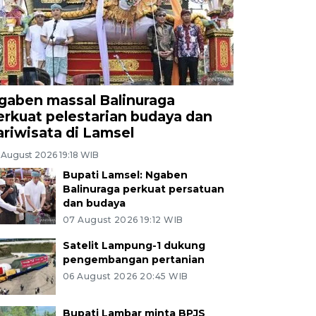
gaben massal Balinuraga
erkuat pelestarian budaya dan
ariwisata di Lamsel
 August 2026 19:18 WIB
Bupati Lamsel: Ngaben
Balinuraga perkuat persatuan
dan budaya
07 August 2026 19:12 WIB
Satelit Lampung-1 dukung
pengembangan pertanian
06 August 2026 20:45 WIB
Bupati Lambar minta BPJS