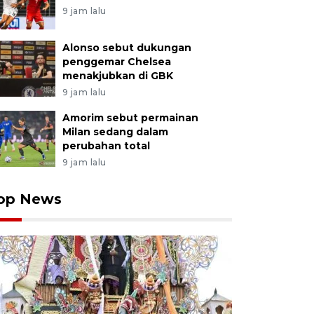
9 jam lalu
Alonso sebut dukungan
penggemar Chelsea
menakjubkan di GBK
9 jam lalu
Amorim sebut permainan
Milan sedang dalam
perubahan total
9 jam lalu
op News