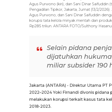
Agus Purwono (kiri), dan Sani Dinar Saifuddin
Pengadilan Tipikor, Jakarta, Jumat (13/2/2026
Agus Purwono, dan Sani Dinar Saifuddin denga
korupsi tata kelola minyak mentah dan produ
Rp285 triliun. ANTARA FOTO/Sulthony Hasanu
Selain pidana penja
dijatuhkan hukuma
miliar subsider 190
Jakarta (ANTARA) - Direktur Utama PT Pe
2022–2024 Yoki Firnandi divonis pidana 
melakukan korupsi terkait kasus tata k
2018-2023.