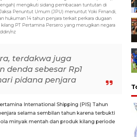
 (tengah) mengikuti sidang pembacaan tuntutan di
). Jaksa Penuntut Umum (JPU) menuntut Yoki Firnandi,
n hukuman 14 tahun penjara terkait perkara dugaan
k kilang PT Pertamina Persero yang merugikan negara
ddin/nz
ra, terdakwa juga
n denda sebesar Rp1
 hari pidana penjara
T
rtamina International Shipping (PIS) Tahun
penjara selama sembilan tahun karena terbukti
elola minyak mentah dan produk kilang periode