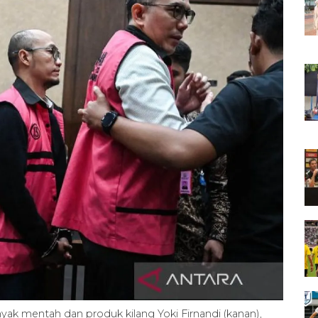
yak mentah dan produk kilang Yoki Firnandi (kanan),