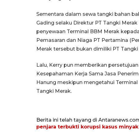
Sementara dalam sewa tangki bahan baka
Gading selaku Direktur PT Tangki Mer
penyewaan Terminal BBM Merak kepada 
Pemasaran dan Niaga PT Pertamina (Pe
Merak tersebut bukan dimiliki PT Tangki
Lalu, Kerry pun memberikan persetujua
Kesepahaman Kerja Sama Jasa Penerim
Hanung meskipun mengetahui Terminal B
Tangki Merak.
Berita ini telah tayang di Antaranews.co
penjara terbukti korupsi kasus minyak