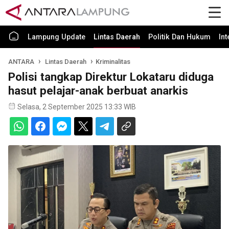
Lampung Update
Lintas Daerah
Politik Dan Hukum
In
ANTARA
Lintas Daerah
Kriminalitas
Polisi tangkap Direktur Lokataru diduga
hasut pelajar-anak berbuat anarkis
Selasa, 2 September 2025 13:33 WIB