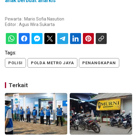
anak berbuat anarkis
Pewarta : Mario Sofia Nasution
Editor :
Agus Wira Sukarta
Tags:
POLISI
POLDA METRO JAYA
PENANGKAPAN
Terkait