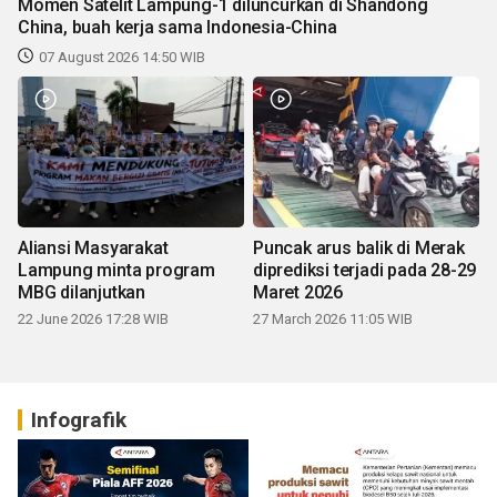
Momen Satelit Lampung-1 diluncurkan di Shandong
China, buah kerja sama Indonesia-China
07 August 2026 14:50 WIB
Aliansi Masyarakat
Puncak arus balik di Merak
Lampung minta program
diprediksi terjadi pada 28-29
MBG dilanjutkan
Maret 2026
22 June 2026 17:28 WIB
27 March 2026 11:05 WIB
Infografik