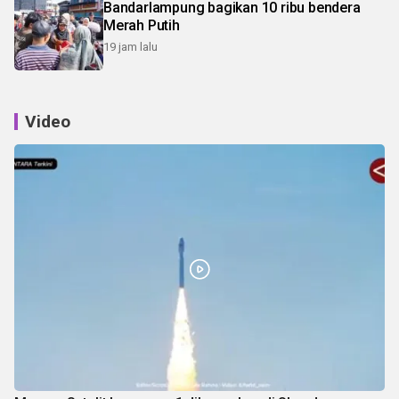
Bandarlampung bagikan 10 ribu bendera
Merah Putih
19 jam lalu
Video