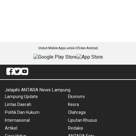
Unduh Mobile Apps untuk iOS dan Android
Jelajahi ANTARA News Lampung
Lampung Update
Ekonomi
Lintas Daerah
Kesra
Politik Dan Hukum
Olahraga
Internasional
Liputan Khusus
Artikel
Redaksi
Gaya Hidup
ANTARA Foto