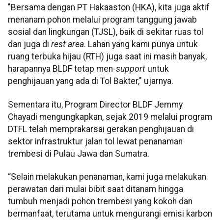
"Bersama dengan PT Hakaaston (HKA), kita juga aktif
menanam pohon melalui program tanggung jawab
sosial dan lingkungan (TJSL), baik di sekitar ruas tol
dan juga di
rest area
. Lahan yang kami punya untuk
ruang terbuka hijau (RTH) juga saat ini masih banyak,
harapannya BLDF tetap men-
support
untuk
penghijauan yang ada di Tol Bakter," ujarnya.
Sementara itu, Program Director BLDF Jemmy
Chayadi mengungkapkan, sejak 2019 melalui program
DTFL telah memprakarsai gerakan penghijauan di
sektor infrastruktur jalan tol lewat penanaman
trembesi di Pulau Jawa dan Sumatra.
“Selain melakukan penanaman, kami juga melakukan
perawatan dari mulai bibit saat ditanam hingga
tumbuh menjadi pohon trembesi yang kokoh dan
bermanfaat, terutama untuk mengurangi emisi karbon