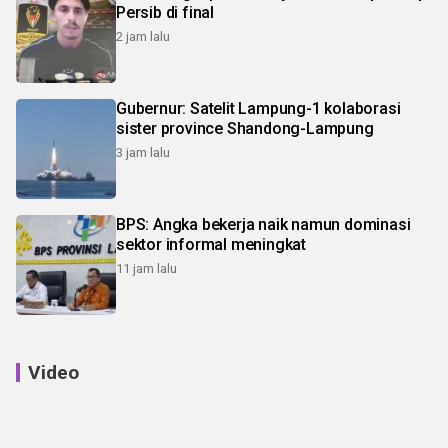
Persib di final
2 jam lalu
Gubernur: Satelit Lampung-1 kolaborasi
sister province Shandong-Lampung
3 jam lalu
BPS: Angka bekerja naik namun dominasi
sektor informal meningkat
11 jam lalu
Video