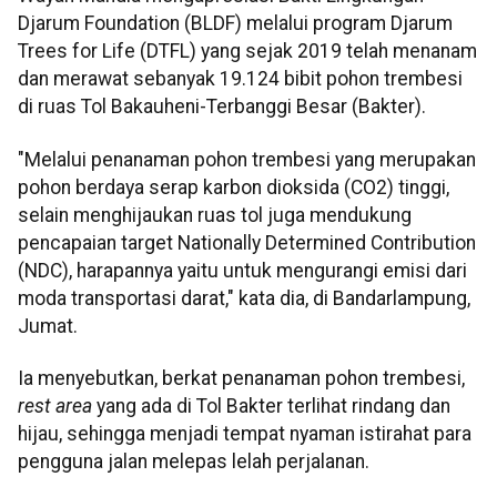
Djarum Foundation (BLDF) melalui program Djarum
Trees for Life (DTFL) yang sejak 2019 telah menanam
dan merawat sebanyak 19.124 bibit pohon trembesi
di ruas Tol Bakauheni-Terbanggi Besar (Bakter).
"Melalui penanaman pohon trembesi yang merupakan
pohon berdaya serap karbon dioksida (CO2) tinggi,
selain menghijaukan ruas tol juga mendukung
pencapaian target Nationally Determined Contribution
(NDC), harapannya yaitu untuk mengurangi emisi dari
moda transportasi darat," kata dia, di Bandarlampung,
Jumat.
Ia menyebutkan, berkat penanaman pohon trembesi,
rest area
yang ada di Tol Bakter terlihat rindang dan
hijau, sehingga menjadi tempat nyaman istirahat para
pengguna jalan melepas lelah perjalanan.