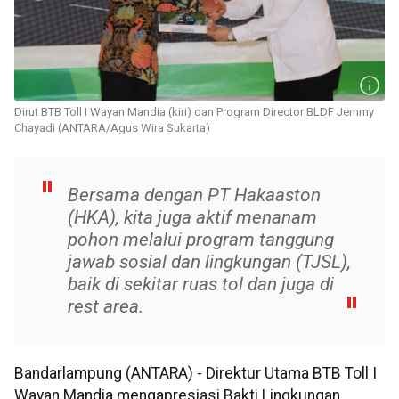
Dirut BTB Toll I Wayan Mandia (kiri) dan Program Director BLDF Jemmy
Chayadi (ANTARA/Agus Wira Sukarta)
Bersama dengan PT Hakaaston
(HKA), kita juga aktif menanam
pohon melalui program tanggung
jawab sosial dan lingkungan (TJSL),
baik di sekitar ruas tol dan juga di
rest area.
Bandarlampung (ANTARA) - Direktur Utama BTB Toll I
Wayan Mandia mengapresiasi Bakti Lingkungan