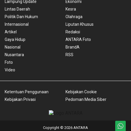
Lampung Update
Ekonomi
Lintas Daerah
Kesra
Politik Dan Hukum
Olahraga
Internasional
Liputan Khusus
Artikel
Redaksi
Gaya Hidup
ANTARA Foto
Nasional
BrandA
Nusantara
RSS
Foto
Video
Ketentuan Penggunaan
Kebijakan Cookie
Kebijakan Privasi
Pedoman Media Siber
Copyright © 2026 ANTARA