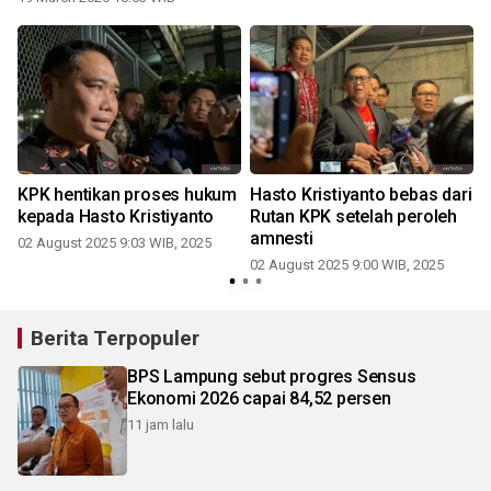
KPK hentikan proses hukum
Hasto Kristiyanto bebas dari
kepada Hasto Kristiyanto
Rutan KPK setelah peroleh
amnesti
02 August 2025 9:03 WIB, 2025
02 August 2025 9:00 WIB, 2025
Berita Terpopuler
BPS Lampung sebut progres Sensus
Ekonomi 2026 capai 84,52 persen
11 jam lalu