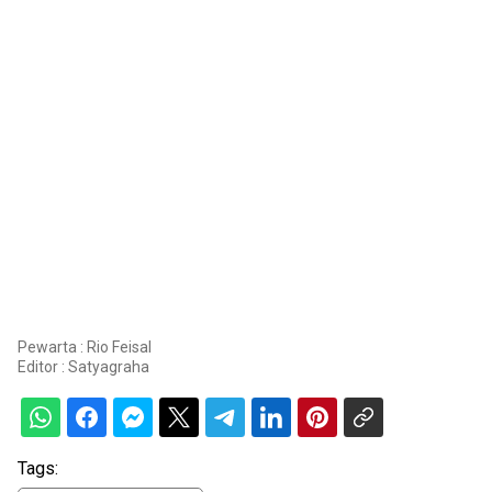
Pewarta : Rio Feisal
Editor :
Satyagraha
Tags: