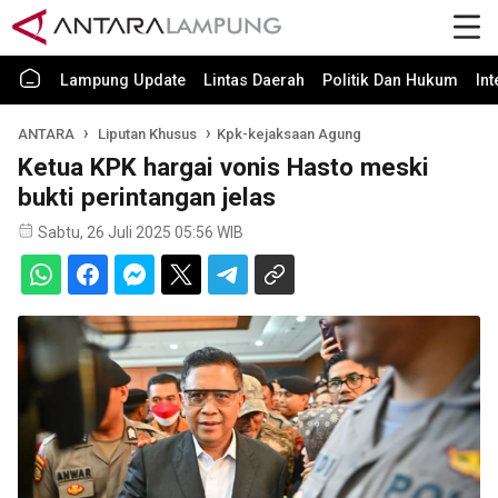
Lampung Update
Lintas Daerah
Politik Dan Hukum
In
ANTARA
Liputan Khusus
Kpk-kejaksaan Agung
Ketua KPK hargai vonis Hasto meski
bukti perintangan jelas
Sabtu, 26 Juli 2025 05:56 WIB