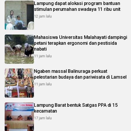
Lampung dapat alokasi program bantuan
stimulan perumahan swadaya 11 ribu unit
12 jam lalu
Mahasiswa Universitas Malahayati dampingi
petani terapkan ergonomi dan pestisida
nabati
11 jam lalu
Ngaben massal Balinuraga perkuat
pelestarian budaya dan pariwisata di Lamsel
11 jam lalu
Lampung Barat bentuk Satgas PPA di 15
kecamatan
17 jam lalu