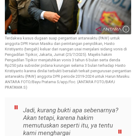
Terdakwa kasus dugaan suap pergantian antarwaktu (PAW) untuk
anggota DPR Harun Masiku dan perintangan penyidikan, Hasto
Kristiyanto (tengah) keluar dari ruangan usai menjalani sidang vonis di
Pengadilan Tipikor, Jakarta, Jumat (25/7/2025). Majelis hakim
Pengadilan Tipikor menjatuhkan vonis 3 tahun 6 bulan serta denda
Rp250 juta subsider pidana kurungan selama 3 bulan terhadap Hasto
Kristiyanto karena dinilai terbukti bersalah terkait pengurusan pergantian
antarwaktu (PAW) anggota DPR periode 2019-2024 untuk Harun Masiku.
ANTARA FOTO/Bayu Pratama S/app/foc. (ANTARA FOTO/BAYU
PRATAMA S)
Jadi, kurang bukti apa sebenarnya?
Akan tetapi, karena hakim
memutuskan seperti itu, ya tentu
kami menghargai