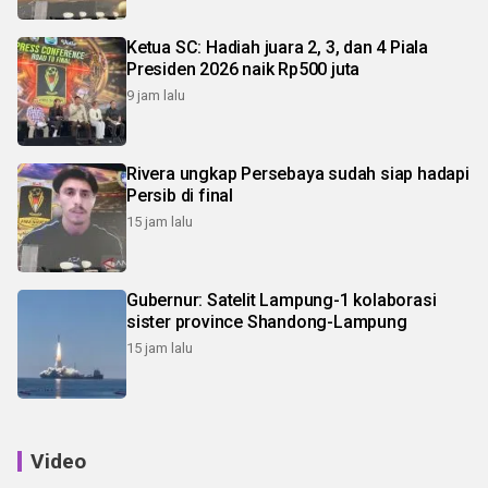
Ketua SC: Hadiah juara 2, 3, dan 4 Piala
Presiden 2026 naik Rp500 juta
9 jam lalu
Rivera ungkap Persebaya sudah siap hadapi
Persib di final
15 jam lalu
Gubernur: Satelit Lampung-1 kolaborasi
sister province Shandong-Lampung
15 jam lalu
Video