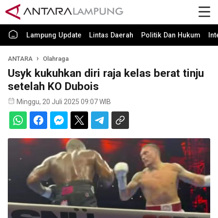
Lampung Update
Lintas Daerah
Politik Dan Hukum
In
ANTARA
Olahraga
Usyk kukuhkan diri raja kelas berat tinju
setelah KO Dubois
Minggu, 20 Juli 2025 09:07 WIB