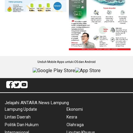
Unduh Mobile Apps untuk iOS dan Android
Jelajahi ANTARA News Lampung
Lampung Update
Ekonomi
Lintas Daerah
Kesra
Politik Dan Hukum
Olahraga
Internasional
Liputan Khusus