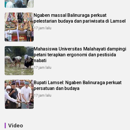
Ngaben massal Balinuraga perkuat
pelestarian budaya dan pariwisata di Lamsel
17 jam lalu
Mahasiswa Universitas Malahayati dampingi
petani terapkan ergonomi dan pestisida
nabati
17 jam lalu
Bupati Lamsel: Ngaben Balinuraga perkuat
persatuan dan budaya
17 jam lalu
Video