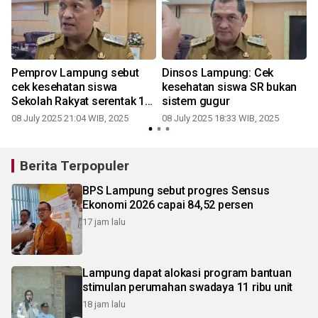
Pemprov Lampung sebut
Dinsos Lampung: Cek
cek kesehatan siswa
kesehatan siswa SR bukan
Sekolah Rakyat serentak 14
sistem gugur
Juli
08 July 2025 21:04 WIB, 2025
08 July 2025 18:33 WIB, 2025
Berita Terpopuler
BPS Lampung sebut progres Sensus
Ekonomi 2026 capai 84,52 persen
17 jam lalu
Lampung dapat alokasi program bantuan
stimulan perumahan swadaya 11 ribu unit
18 jam lalu