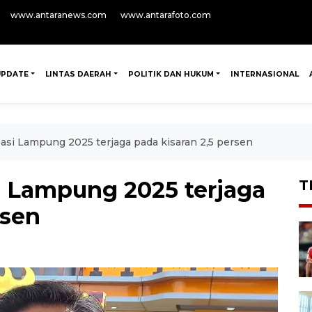
www.antaranews.com
www.antarafoto.com
UPDATE
LINTAS DAERAH
POLITIK DAN HUKUM
INTERNASIONAL
flasi Lampung 2025 terjaga pada kisaran 2,5 persen
si Lampung 2025 terjaga
T
rsen