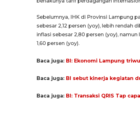
berlakunya tarif perdagangan internasiona
Sebelumnya, IHK di Provinsi Lampung pa
sebesar 2,12 persen (yoy), lebih rendah
inflasi sebesar 2,80 persen (yoy), namun 
1,60 persen (yoy).
Baca juga:
BI: Ekonomi Lampung triwu
Baca juga:
BI sebut kinerja kegiatan d
Baca juga:
BI: Transaksi QRIS Tap capa