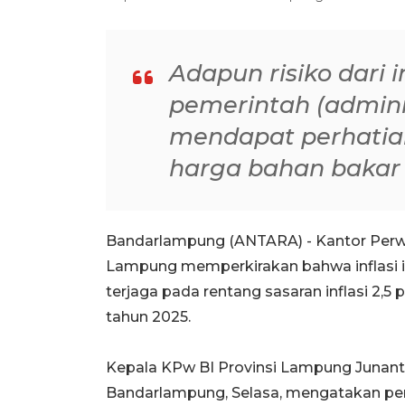
Adapun risiko dari i
pemerintah (admini
mendapat perhatian
harga bahan bakar
Bandarlampung (ANTARA) - Kantor Perwa
Lampung memperkirakan bahwa inflasi i
terjaga pada rentang sasaran inflasi 2,5 
tahun 2025.
Kepala KPw BI Provinsi Lampung Junant
Bandarlampung, Selasa, mengatakan perge