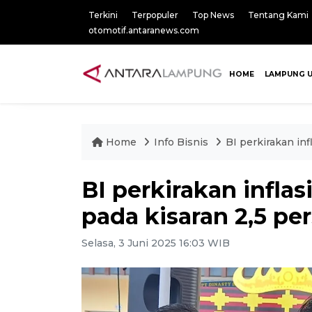
Terkini
Terpopuler
Top News
Tentang Kami
otomotif.antaranews.com
HOME
LAMPUNG 
Home
Info Bisnis
BI perkirakan in
BI perkirakan infla
pada kisaran 2,5 pe
Selasa, 3 Juni 2025 16:03 WIB