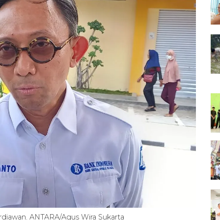
rdiawan. ANTARA/Agus Wira Sukarta