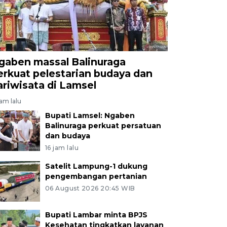
gaben massal Balinuraga
erkuat pelestarian budaya dan
ariwisata di Lamsel
jam lalu
Bupati Lamsel: Ngaben
Balinuraga perkuat persatuan
dan budaya
16 jam lalu
Satelit Lampung-1 dukung
pengembangan pertanian
06 August 2026 20:45 WIB
Bupati Lambar minta BPJS
Kesehatan tingkatkan layanan