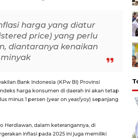
nflasi harga yang diatur
stered price) yang perlu
, diantaranya kenaikan
 minyak
T
kilan Bank Indonesia (KPw BI) Provinsi
ndeks harga konsumen di daerah ini akan tetap
plus minus 1 persen (year on year/yoy) sepanjang
o Herdiawan, dalam keterangannya, di
rakan inflasi pada 2025 ini juga memiliki