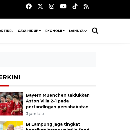
ARTIKEL
GAYA HIDUP
EKONOMI
LAINNYA
ERKINI
Bayern Muenchen taklukkan
Aston Villa 2-1 pada
pertandingan persahabatan
3 jam lalu
BI Lampung jaga tingkat