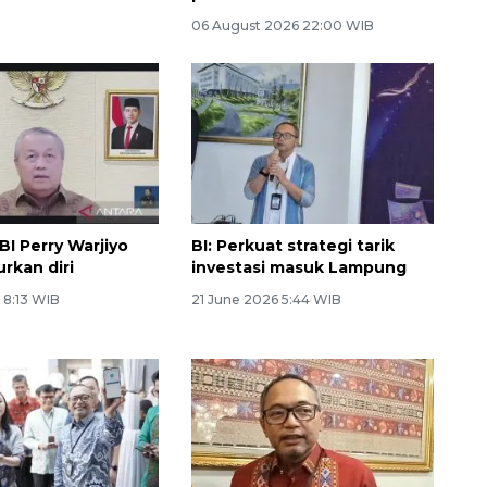
06 August 2026 22:00 WIB
BI Perry Warjiyo
BI: Perkuat strategi tarik
kan diri
investasi masuk Lampung
 8:13 WIB
21 June 2026 5:44 WIB