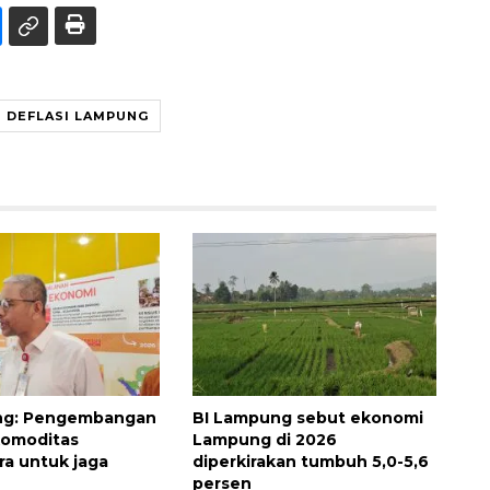
DEFLASI LAMPUNG
ng: Pengembangan
BI Lampung sebut ekonomi
komoditas
Lampung di 2026
ra untuk jaga
diperkirakan tumbuh 5,0-5,6
persen