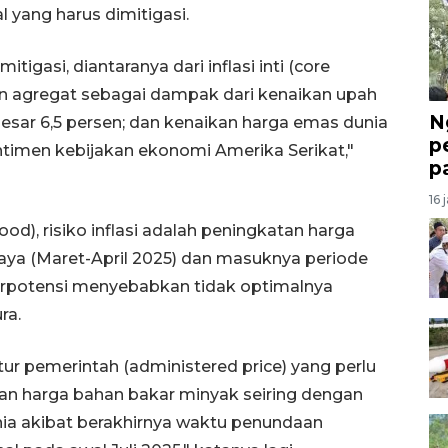
l yang harus dimitigasi.
tigasi, diantaranya dari inflasi inti (core
an agregat sebagai dampak dari kenaikan upah
N
sar 6,5 persen; dan kenaikan harga emas dunia
p
ntimen kebijakan ekonomi Amerika Serikat,"
p
16 
food), risiko inflasi adalah peningkatan harga
raya (Maret-April 2025) dan masuknya periode
erpotensi menyebabkan tidak optimalnya
ra.
atur pemerintah (administered price) yang perlu
an harga bahan bakar minyak seiring dengan
ia akibat berakhirnya waktu penundaan