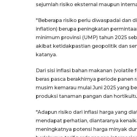
sejumlah risiko eksternal maupun interna
"Beberapa risiko perlu diwaspadai dan dimi
inflation) berupa peningkatan perminta
minimum provinsi (UMP) tahun 2025 sebe
akibat ketidakpastian geopolitik dan se
katanya.
Dari sisi inflasi bahan makanan (volatile 
beras pasca berakhirnya periode panen 
musim kemarau mulai Juni 2025 yang b
produksi tanaman pangan dan hortikultu
"Adapun risiko dari inflasi harga yang di
mendapat perhatian, diantaranya kenaik
meningkatnya potensi harga minyak dun