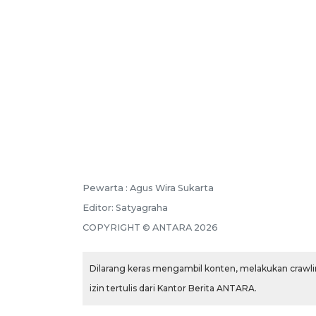
Pewarta :
Agus Wira Sukarta
Editor:
Satyagraha
COPYRIGHT ©
ANTARA
2026
Dilarang keras mengambil konten, melakukan crawlin
izin tertulis dari Kantor Berita ANTARA.