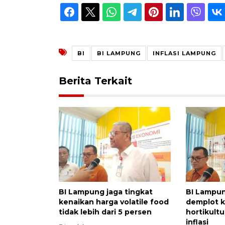
BI
BI LAMPUNG
INFLASI LAMPUNG
Berita Terkait
BI Lampung jaga tingkat
BI Lampu
kenaikan harga volatile food
demplot 
tidak lebih dari 5 persen
hortikultu
inflasi