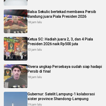
Balsa Sekulic bertekad membawa Persib
Bandung juara Piala Presiden 2026
18 jam lalu
Ketua SC: Hadiah juara 2, 3, dan 4 Piala
Presiden 2026 naik Rp500 juta
13 jam lalu
Rivera ungkap Persebaya sudah siap hadapi
Persib di final
18 jam lalu
Gubernur: Satelit Lampung-1 kolaborasi
sister province Shandong-Lampung
19 jam lalu