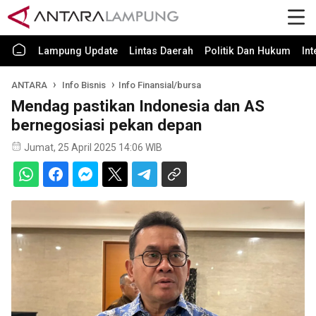
Lampung Update
Lintas Daerah
Politik Dan Hukum
In
ANTARA
Info Bisnis
Info Finansial/bursa
Mendag pastikan Indonesia dan AS
bernegosiasi pekan depan
Jumat, 25 April 2025 14:06 WIB