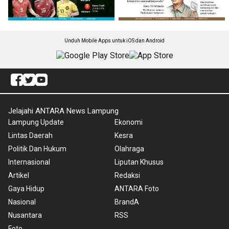
Unduh Mobile Apps untuk iOS dan Android
Jelajahi ANTARA News Lampung
Lampung Update
Ekonomi
Lintas Daerah
Kesra
Politik Dan Hukum
Olahraga
Internasional
Liputan Khusus
Artikel
Redaksi
Gaya Hidup
ANTARA Foto
Nasional
BrandA
Nusantara
RSS
Foto