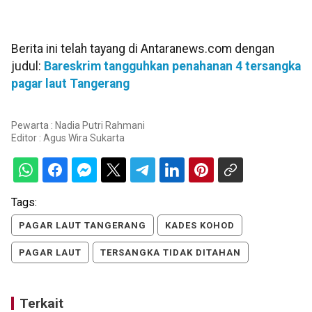
Berita ini telah tayang di Antaranews.com dengan
judul:
Bareskrim tangguhkan penahanan 4 tersangka
pagar laut Tangerang
Pewarta : Nadia Putri Rahmani
Editor :
Agus Wira Sukarta
Tags:
PAGAR LAUT TANGERANG
KADES KOHOD
PAGAR LAUT
TERSANGKA TIDAK DITAHAN
Terkait