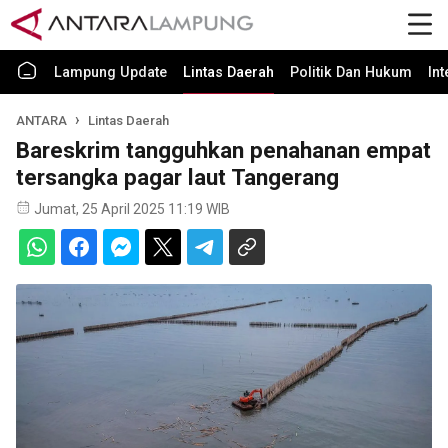
Lampung Update
Lintas Daerah
Politik Dan Hukum
In
ANTARA
Lintas Daerah
Bareskrim tangguhkan penahanan empat
tersangka pagar laut Tangerang
Jumat, 25 April 2025 11:19 WIB