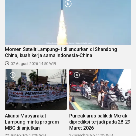
Momen Satelit Lampung-1 diluncurkan di Shandong
China, buah kerja sama Indonesia-China
07 August 2026 14:50 WIB
Aliansi Masyarakat
Puncak arus balik di Merak
Lampung minta program
diprediksi terjadi pada 28-29
MBG dilanjutkan
Maret 2026
22 June 2026 17:28 WIB
27 March 2026 11:05 WIB