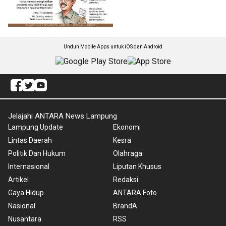
Unduh Mobile Apps untuk iOS dan Android
Jelajahi ANTARA News Lampung
Lampung Update
Ekonomi
Lintas Daerah
Kesra
Politik Dan Hukum
Olahraga
Internasional
Liputan Khusus
Artikel
Redaksi
Gaya Hidup
ANTARA Foto
Nasional
BrandA
Nusantara
RSS