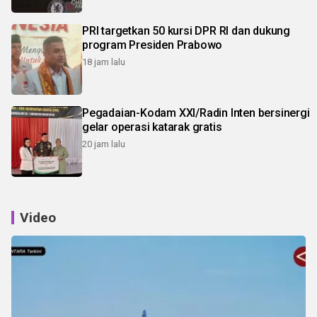
PRI targetkan 50 kursi DPR RI dan dukung
program Presiden Prabowo
18 jam lalu
Pegadaian-Kodam XXI/Radin Inten bersinergi
gelar operasi katarak gratis
20 jam lalu
Video