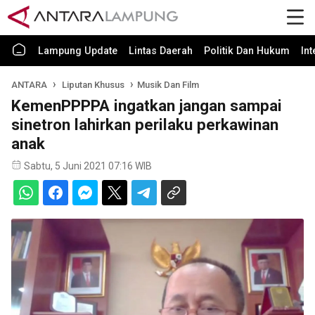
Lampung Update
Lintas Daerah
Politik Dan Hukum
In
ANTARA
Liputan Khusus
Musik Dan Film
KemenPPPPA ingatkan jangan sampai
sinetron lahirkan perilaku perkawinan
anak
Sabtu, 5 Juni 2021 07:16 WIB