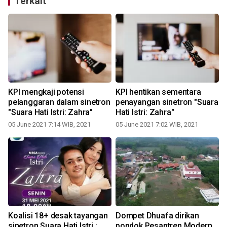
Terkait
KPI mengkaji potensi
KPI hentikan sementara
pelanggaran dalam sinetron
penayangan sinetron "Suara
"Suara Hati Istri: Zahra"
Hati Istri: Zahra"
a
05 June 2021 7:14 WIB, 2021
05 June 2021 7:02 WIB, 2021
Koalisi 18+ desak tayangan
Dompet Dhuafa dirikan
sinetron Suara Hati Istri :
pondok Pesantren Modern