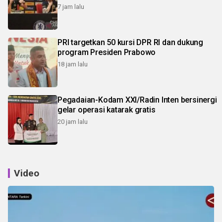
7 jam lalu
PRI targetkan 50 kursi DPR RI dan dukung
program Presiden Prabowo
18 jam lalu
Pegadaian-Kodam XXI/Radin Inten bersinergi
gelar operasi katarak gratis
20 jam lalu
Video