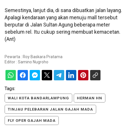
Semestinya, lanjut dia, di sana dibuatkan jalan layang.
Apalagi kendaraan yang akan menuju mall tersebut
berputar di Jalan Sultan Agung beberapa meter
sebelum rel. Itu cukup sering membuat kemacetan.
(Ant)
Pewarta : Roy Baskara Pratama
Editor :
Samino Nugroho
Tags:
WALI KOTA BANDARLAMPUNG
HERMAN HN
TINJAU PELEBARAN JALAN GAJAH MADA
FLY OPER GAJAH MADA