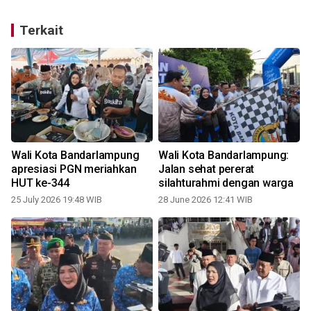
Terkait
Wali Kota Bandarlampung
Wali Kota Bandarlampung:
apresiasi PGN meriahkan
Jalan sehat pererat
HUT ke-344
silahturahmi dengan warga
25 July 2026 19:48 WIB
28 June 2026 12:41 WIB