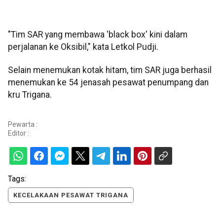
"Tim SAR yang membawa 'black box' kini dalam
perjalanan ke Oksibil," kata Letkol Pudji.
Selain menemukan kotak hitam, tim SAR juga berhasil
menemukan ke 54 jenasah pesawat penumpang dan
kru Trigana.
Pewarta :
Editor :
Tags:
KECELAKAAN PESAWAT TRIGANA