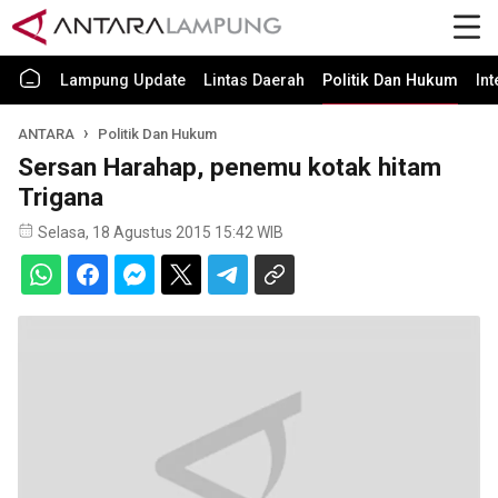
Lampung Update
Lintas Daerah
Politik Dan Hukum
In
ANTARA
Politik Dan Hukum
Sersan Harahap, penemu kotak hitam
Trigana
Selasa, 18 Agustus 2015 15:42 WIB