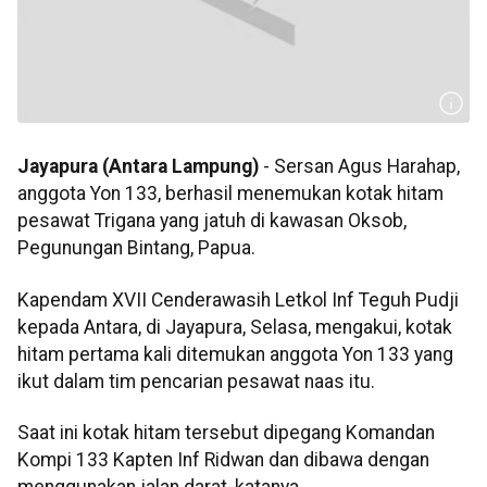
Jayapura (Antara Lampung)
- Sersan Agus Harahap,
anggota Yon 133, berhasil menemukan kotak hitam
pesawat Trigana yang jatuh di kawasan Oksob,
Pegunungan Bintang, Papua.
Kapendam XVII Cenderawasih Letkol Inf Teguh Pudji
kepada Antara, di Jayapura, Selasa, mengakui, kotak
hitam pertama kali ditemukan anggota Yon 133 yang
ikut dalam tim pencarian pesawat naas itu.
Saat ini kotak hitam tersebut dipegang Komandan
Kompi 133 Kapten Inf Ridwan dan dibawa dengan
menggunakan jalan darat, katanya.